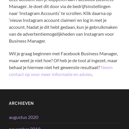
Manager. Je doet dit door via de bedrijfsinstellingen
naar ‘Instagram Accounts’ te scrollen. Klik daarna op
‘nieuw Instagram account claimen’ en log in met je
account. Nadat je dit hebt gedaan, kun je gebruikmaken
van de advertentiemogelijkheden van Instagram voor
Business Manager.
Wil je graag beginnen met Facebook Business Manager,
maar weet je niet hoe? Of heb je de tool al ingezet, maar
behaal je hiermee niet het gewenste resultaat?
Neem
contact op voor meer informatie en advies
.
ARCHIEVEN
augustus 2020
november 2019