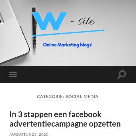
Toggle
Toggle
zoekve
mobiel
menu
CATEGORIE:
SOCIAL MEDIA
In 3 stappen een facebook
advertentiecampagne opzetten
AUGUSTUS 25, 2020