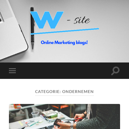
Toggle
Toggle
zoekve
mobiel
menu
CATEGORIE:
ONDERNEMEN