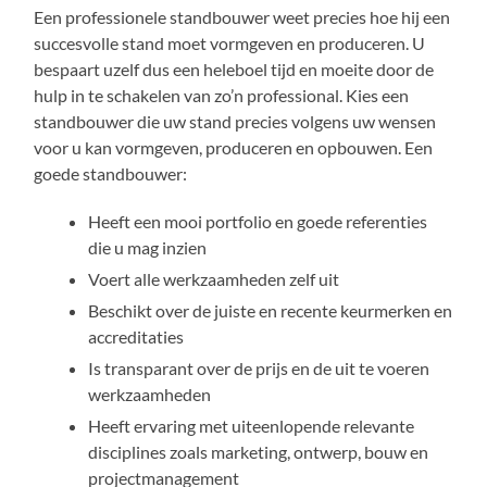
Een professionele standbouwer weet precies hoe hij een
succesvolle stand moet vormgeven en produceren. U
bespaart uzelf dus een heleboel tijd en moeite door de
hulp in te schakelen van zo’n professional. Kies een
standbouwer die uw stand precies volgens uw wensen
voor u kan vormgeven, produceren en opbouwen. Een
goede standbouwer:
Heeft een mooi portfolio en goede referenties
die u mag inzien
Voert alle werkzaamheden zelf uit
Beschikt over de juiste en recente keurmerken en
accreditaties
Is transparant over de prijs en de uit te voeren
werkzaamheden
Heeft ervaring met uiteenlopende relevante
disciplines zoals marketing, ontwerp, bouw en
projectmanagement